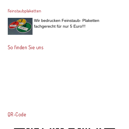
Feinstaubplaketten
Wir bedrucken Feinstaub- Plaketten
fachgerecht für nur 5 Euro!!!
So finden Sie uns
QR-Code